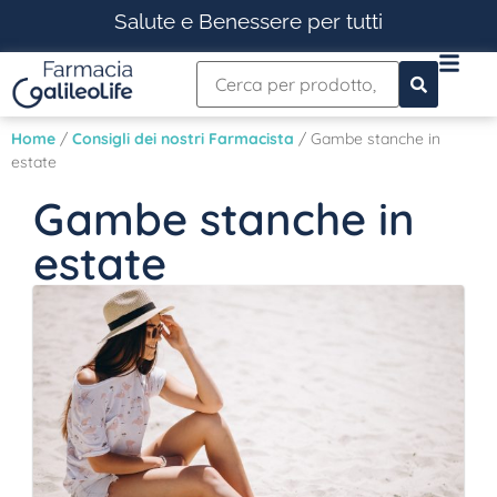
Salute e Benessere per tutti
Home
/
Consigli dei nostri Farmacista
/ Gambe stanche in
estate
Gambe stanche in
estate