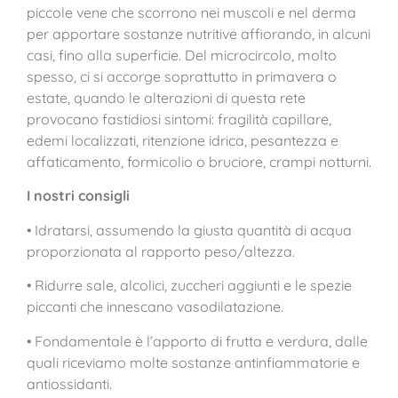
piccole vene che scorrono nei muscoli e nel derma
per apportare sostanze nutritive affiorando, in alcuni
casi, fino alla superficie. Del microcircolo, molto
spesso, ci si accorge soprattutto in primavera o
estate, quando le alterazioni di questa rete
provocano fastidiosi sintomi: fragilità capillare,
edemi localizzati, ritenzione idrica, pesantezza e
affaticamento, formicolio o bruciore, crampi notturni.
I nostri consigli
• Idratarsi, assumendo la giusta quantità di acqua
proporzionata al rapporto peso/altezza.
• Ridurre sale, alcolici, zuccheri aggiunti e le spezie
piccanti che innescano vasodilatazione.
• Fondamentale è l’apporto di frutta e verdura, dalle
quali riceviamo molte sostanze antinfiammatorie e
antiossidanti.