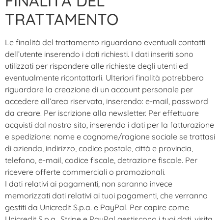
FINALITÀ DEL
TRATTAMENTO
Le finalità del trattamento riguardano eventuali contatti
dell’utente inserendo i dati richiesti. I dati inseriti sono
utilizzati per rispondere alle richieste degli utenti ed
eventualmente ricontattarli. Ulteriori finalità potrebbero
riguardare la creazione di un account personale per
accedere all’area riservata, inserendo: e-mail, password
da creare. Per iscrizione alla newsletter. Per effettuare
acquisti dal nostro sito, inserendo i dati per la fatturazione
e spedizione: nome e cognome/ragione sociale se trattasi
di azienda, indirizzo, codice postale, città e provincia,
telefono, e-mail, codice fiscale, detrazione fiscale. Per
ricevere offerte commerciali o promozionali.
I dati relativi ai pagamenti, non saranno invece
memorizzati dati relativi ai tuoi pagamenti, che verranno
gestiti da Unicredit S.p.a. e PayPal. Per capire come
Unicredit S.p.a., Stripe e PayPal gestiscono i tuoi dati, visita