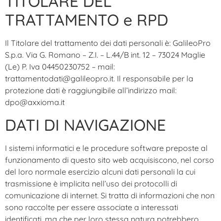
TITOLARE DEL
TRATTAMENTO e RPD
Il Titolare del trattamento dei dati personali è: GalileoPro
S.p.a. Via G. Romano – Z.I. – L.44/B int. 12 – 73024 Maglie
(Le) P. Iva 04450230752 – mail:
trattamentodati@galileopro.it. Il responsabile per la
protezione dati è raggiungibile all’indirizzo mail:
dpo@axxioma.it
DATI DI NAVIGAZIONE
I sistemi informatici e le procedure software preposte al
funzionamento di questo sito web acquisiscono, nel corso
del loro normale esercizio alcuni dati personali la cui
trasmissione è implicita nell’uso dei protocolli di
comunicazione di internet. Si tratta di informazioni che non
sono raccolte per essere associate a interessati
identificati, ma che per loro stessa natura potrebbero,