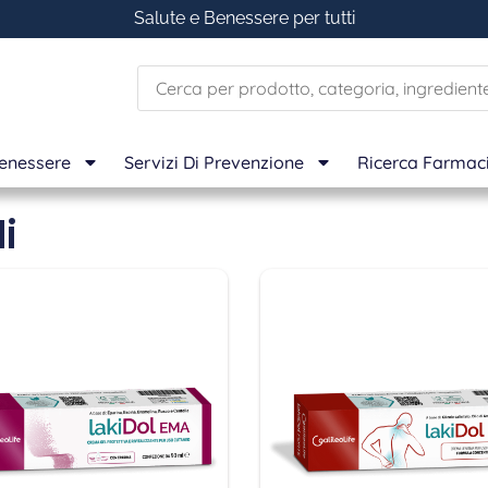
Salute e Benessere per tutti
Benessere
Servizi Di Prevenzione
Ricerca Farmac
i