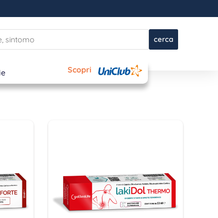
cerca
Scopri
ie