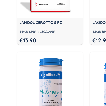
LAKIDOL CEROTTO 5 PZ
LAKIDO
BENESSERE MUSCOLARE
BENESSE
€
13,90
€
12,