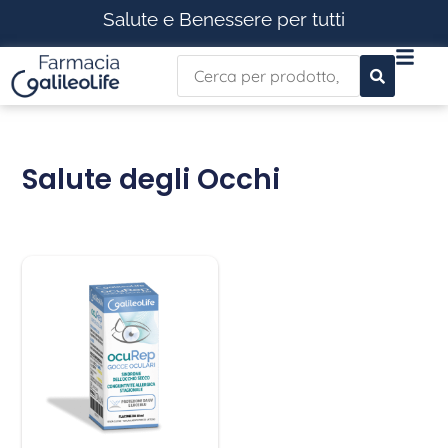
Salute e Benessere per tutti
Salute degli Occhi