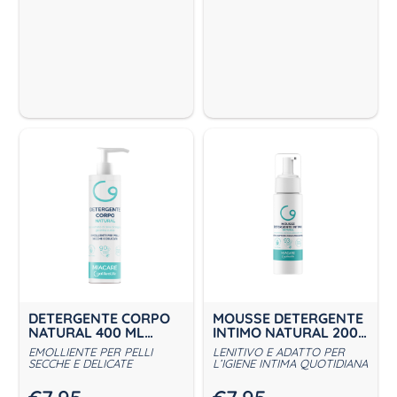
DETERGENTE CORPO
MOUSSE DETERGENTE
NATURAL 400 ML
INTIMO NATURAL 200
MIACARE
ML MIACARE
EMOLLIENTE PER PELLI
LENITIVO E ADATTO PER
SECCHE E DELICATE
L’IGIENE INTIMA QUOTIDIANA