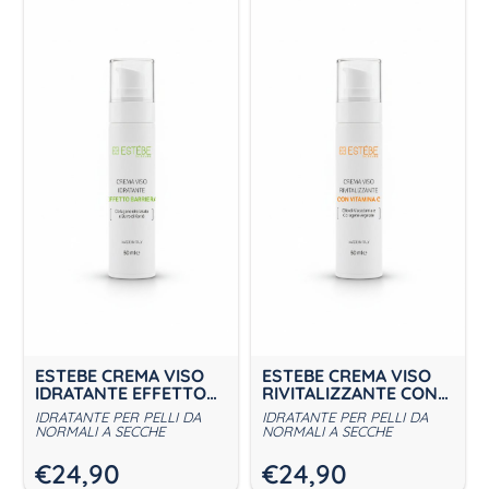
ESTEBE CREMA VISO
ESTEBE CREMA VISO
IDRATANTE EFFETTO
RIVITALIZZANTE CON
BARRIERA
VITAMINA C
IDRATANTE PER PELLI DA
IDRATANTE PER PELLI DA
NORMALI A SECCHE
NORMALI A SECCHE
€
24,90
€
24,90