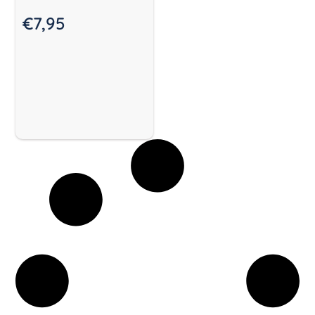
€
7,95