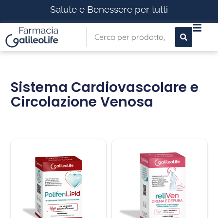
Salute e Benessere per tutti
Sistema Cardiovascolare e
Circolazione Venosa