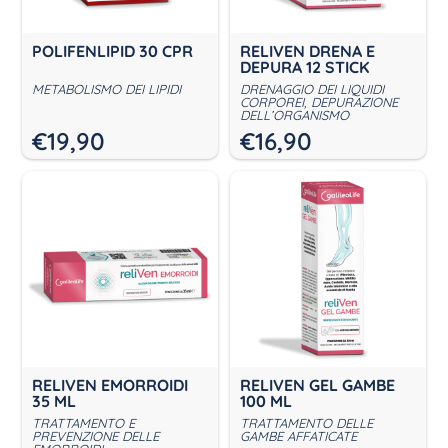
POLIFENLIPID 30 CPR
RELIVEN DRENA E
DEPURA 12 STICK
METABOLISMO DEI LIPIDI
DRENAGGIO DEI LIQUIDI
CORPOREI, DEPURAZIONE
DELL’ORGANISMO
€
19,90
€
16,90
RELIVEN EMORROIDI
RELIVEN GEL GAMBE
35 ML
100 ML
TRATTAMENTO E
TRATTAMENTO DELLE
PREVENZIONE DELLE
GAMBE AFFATICATE