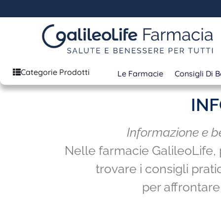
Categorie Prodotti
Le Farmacie
Consigli Di 
INF
Informazione e b
Nelle farmacie GalileoLife, 
trovare i consigli prati
per affrontare