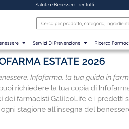
Salute e Benessere per tutti
Benessere
Servizi Di Prevenzione
Ricerca Farmac
OFARMA ESTATE 2026
enessere: Infofarma, la tua guida in far
puoi richiedere la tua copia di Infofarm
ci dei farmacisti GalileoLife e i prodotti 
 ogni stagione all’insegna del benesser