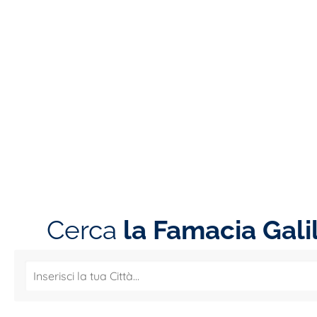
Cerca
la Famacia Gali