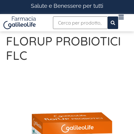
Salute e Benessere per tutti
FLORUP PROBIOTICI
FLC