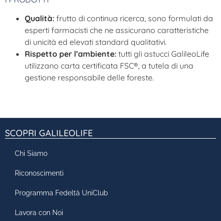
Qualità:
frutto di continua ricerca, sono formulati da
esperti farmacisti che ne assicurano caratteristiche
di unicità ed elevati standard qualitativi.
Rispetto per l’ambiente:
tutti gli astucci GalileoLife
utilizzano carta certificata FSC®, a tutela di una
gestione responsabile delle foreste.
SCOPRI GALILEOLIFE
Chi Siamo
Riconoscimenti
Programma Fedeltà UniClub
Lavora con Noi