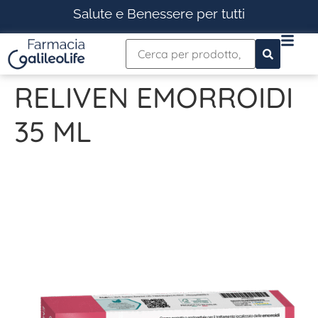
Salute e Benessere per tutti
RELIVEN EMORROIDI
35 ML