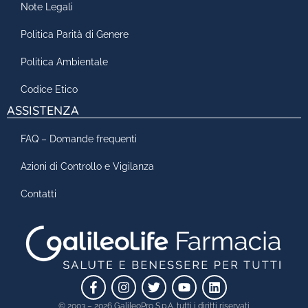
Note Legali
Politica Parità di Genere
Politica Ambientale
Codice Etico
ASSISTENZA
FAQ – Domande frequenti
Azioni di Controllo e Vigilanza
Contatti
© 2003 – 2026 GalileoPro S.p.A. tutti i diritti riservati