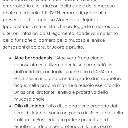
emorroidaria e le irritazioni della cute e della mucosa
anale e perianale. RELIVEN emorroidi, grazie alla
presenza del complesso Aloe-Olio di Jojoba-
Ippocastano, crea un film che protegge le emorroidi da
ulteriori irritazioni da sfregamento, coadiuva il ripristino
della funzione di barriera della mucosa e lenisce
sensazioni di dolore, bruciore e prurito.
Aloe barbadensis
: l’Aloe vera è una pianta
conosciuta ed utilizzata per le sue proprietà fin
dall’antichità, con foglie lunghe fino a 50-60cm.
Ricchissima in polisaccaridi in grado di intrappolare
acqua nella propria matrice a reticolo esercitando
un’azione idratante, lenitiva e protettiva della
mucosa anale
Olio di Jojoba
: l’olio di Jojoba viene prodotto dai
semi di Jojoba, pianta originaria del Messico e della
California. Possiede alto potere protettivo ed
emolliente, ideale per proteggere la mucosa e