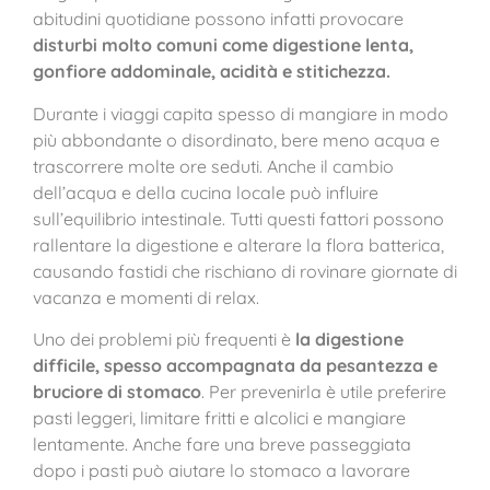
abitudini quotidiane possono infatti provocare
disturbi molto comuni come digestione lenta,
gonfiore addominale, acidità e stitichezza.
Durante i viaggi capita spesso di mangiare in modo
più abbondante o disordinato, bere meno acqua e
trascorrere molte ore seduti. Anche il cambio
dell’acqua e della cucina locale può influire
sull’equilibrio intestinale. Tutti questi fattori possono
rallentare la digestione e alterare la flora batterica,
causando fastidi che rischiano di rovinare giornate di
vacanza e momenti di relax.
Uno dei problemi più frequenti è
la digestione
difficile, spesso accompagnata da pesantezza e
bruciore di stomaco
. Per prevenirla è utile preferire
pasti leggeri, limitare fritti e alcolici e mangiare
lentamente. Anche fare una breve passeggiata
dopo i pasti può aiutare lo stomaco a lavorare