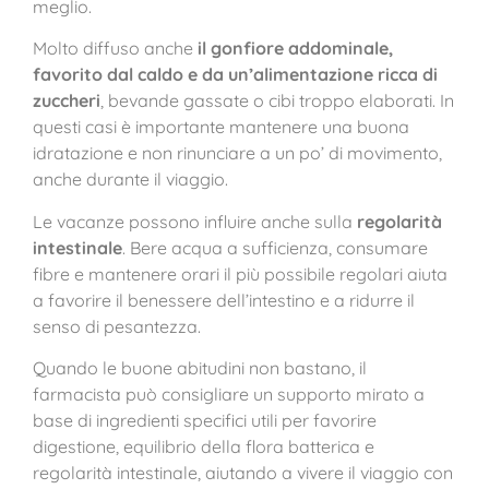
meglio.
Molto diffuso anche
il gonfiore addominale,
favorito dal caldo e da un’alimentazione ricca di
zuccheri
, bevande gassate o cibi troppo elaborati. In
questi casi è importante mantenere una buona
idratazione e non rinunciare a un po’ di movimento,
anche durante il viaggio.
Le vacanze possono influire anche sulla
regolarità
intestinale
. Bere acqua a sufficienza, consumare
fibre e mantenere orari il più possibile regolari aiuta
a favorire il benessere dell’intestino e a ridurre il
senso di pesantezza.
Quando le buone abitudini non bastano, il
farmacista può consigliare un supporto mirato a
base di ingredienti specifici utili per favorire
digestione, equilibrio della flora batterica e
regolarità intestinale, aiutando a vivere il viaggio con