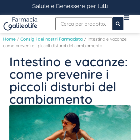
Salute e Benessere per tutti
Home
/
Consigli dei nostri Farmacista
/ Intestino e vacanze:
come prevenire i piccoli disturbi del cambiamento
Intestino e vacanze:
come prevenire i
piccoli disturbi del
cambiamento