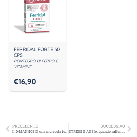
FERRIDAL FORTE 30
CPS
REINTEGRO DI FERRO E
VITAMINE
€
16,90
PRECEDENTE
SUCCESSIVO
Il D-MANNOSIO, una molecola fondamentale per il benessere delle vie urinarie
STRESS E ANSIA: quando rallentare diventa necessario