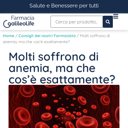
Salute e Benessere per tutti
Home
/
Consigli dei nostri Farmacista
/ Molti soffrono di
anemia, ma che cos’è esattamente?
Molti soffrono di
anemia, ma che
cos’è esattamente?