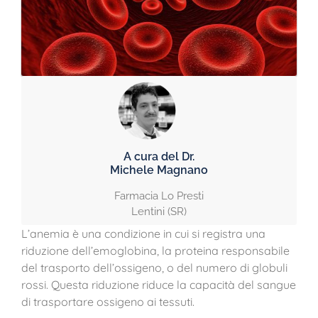
A cura del Dr.
Michele Magnano
Farmacia Lo Presti
Lentini (SR)
L’anemia è una condizione in cui si registra una
riduzione dell’emoglobina, la proteina responsabile
del trasporto dell’ossigeno, o del numero di globuli
rossi. Questa riduzione riduce la capacità del sangue
di trasportare ossigeno ai tessuti.