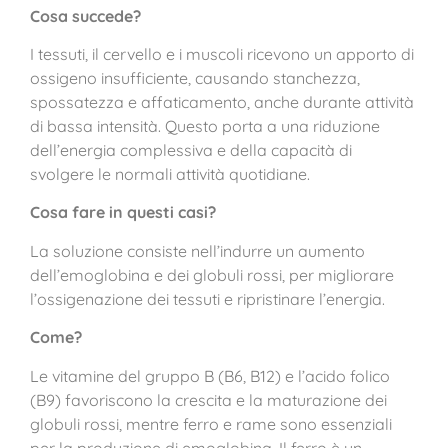
Cosa succede?
I tessuti, il cervello e i muscoli ricevono un apporto di
ossigeno insufficiente, causando stanchezza,
spossatezza e affaticamento, anche durante attività
di bassa intensità. Questo porta a una riduzione
dell’energia complessiva e della capacità di
svolgere le normali attività quotidiane.
Cosa fare in questi casi?
La soluzione consiste nell’indurre un aumento
dell’emoglobina e dei globuli rossi, per migliorare
l’ossigenazione dei tessuti e ripristinare l’energia.
Come?
Le vitamine del gruppo B (B6, B12) e l’acido folico
(B9) favoriscono la crescita e la maturazione dei
globuli rossi, mentre ferro e rame sono essenziali
per la produzione di emoglobina. Il ferro è un