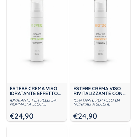
ESTEBE CREMA VISO
ESTEBE CREMA VISO
IDRATANTE EFFETTO
RIVITALIZZANTE CON
BARRIERA
VITAMINA C
IDRATANTE PER PELLI DA
IDRATANTE PER PELLI DA
NORMALI A SECCHE
NORMALI A SECCHE
€
24,90
€
24,90