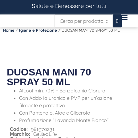
Salute e Benessere per tutti
Home
/
Igiene e Protezione
/ DUOSAN MANI 70 SPRAY 50 ML
DUOSAN MANI 70
SPRAY 50 ML
Alcool min. 70% + Benzalconio Cloruro
Con Acido Ialuronico e PVP per un’azione
filmante e protettiva
Con Pantenolo, Aloe e Glicerolo
Profumazione “Lavanda Monte Bianco”
Codice:
981970231
Marchio:
GalileoLife