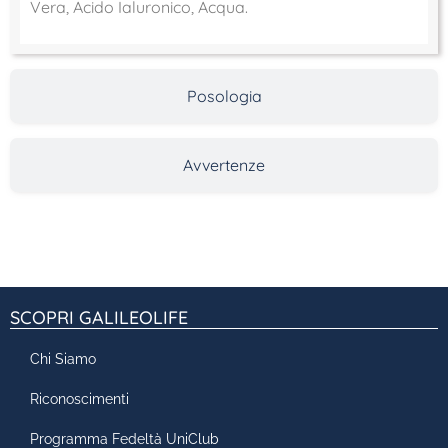
Vera, Acido Ialuronico, Acqua.
Posologia
Avvertenze
SCOPRI GALILEOLIFE
Chi Siamo
Riconoscimenti
Programma Fedeltà UniClub