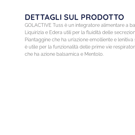
DETTAGLI SUL PRODOTTO
GOLACTIVE Tuss è un integratore alimentare a bas
Liquirizia e Edera utili per la fluidità delle secrezi
Piantaggine che ha un’azione emolliente e lenitiv
è utile per la funzionalità delle prime vie respirato
che ha azione balsamica e Mentolo.