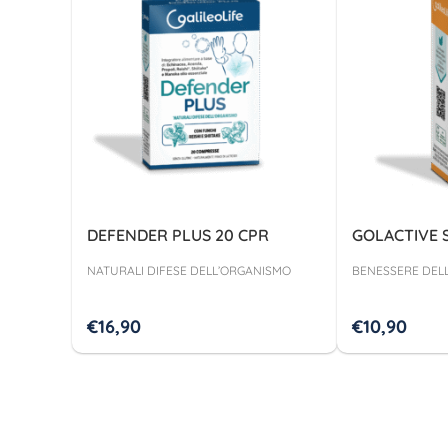
DEFENDER PLUS 20 CPR
GOLACTIVE S
NATURALI DIFESE DELL’ORGANISMO
BENESSERE DEL
€
16,90
€
10,90