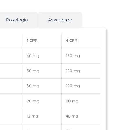
Posologia
Avvertenze
1 CPR
4 CPR
40 mg
160 mg
30 mg
120 mg
30 mg
120 mg
20 mg
80 mg
12 mg
48 mg