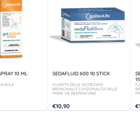
PRAY 10 ML
SEDAFLUID 600 10 STICK
S
1
LA GOLA
FLUIDITÀ DELLE SECREZIONI
FL
BRONCHIALI E FUNZIONALITÀ DELLE
BR
PRIME VIE RESPIRATORIE
PR
€
10,90
€