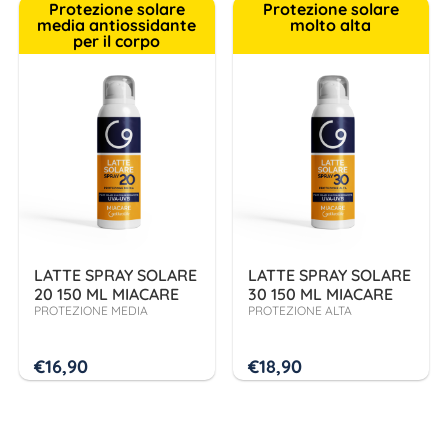
Protezione solare
Protezione solare
media antiossidante
molto alta
per il corpo
LATTE SPRAY SOLARE
LATTE SPRAY SOLARE
20 150 ML MIACARE
30 150 ML MIACARE
PROTEZIONE MEDIA
PROTEZIONE ALTA
€
16,90
€
18,90