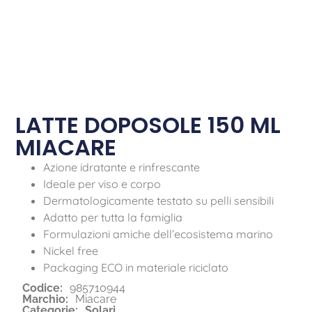
LATTE DOPOSOLE 150 ML
MIACARE
Azione idratante e rinfrescante
Ideale per viso e corpo
Dermatologicamente testato su pelli sensibili
Adatto per tutta la famiglia
Formulazioni amiche dell’ecosistema marino
Nickel free
Packaging ECO in materiale riciclato
Codice:
985710944
Marchio:
Miacare
Categorie:
Solari