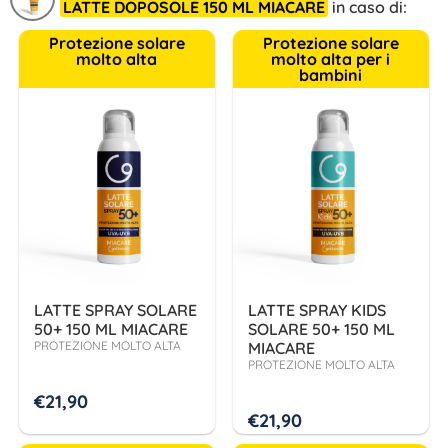
LATTE DOPOSOLE 150 ML MIACARE
in caso di:
Protezione solare
Protezione solare
molto alta
molto alta per i
bambini
LATTE SPRAY SOLARE
LATTE SPRAY KIDS
50+ 150 ML MIACARE
SOLARE 50+ 150 ML
PROTEZIONE MOLTO ALTA
MIACARE
PROTEZIONE MOLTO ALTA
€
21,90
€
21,90