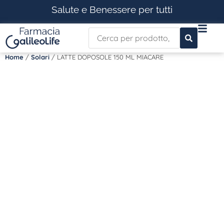
Salute e Benessere per tutti
Home
/
Solari
/ LATTE DOPOSOLE 150 ML MIACARE