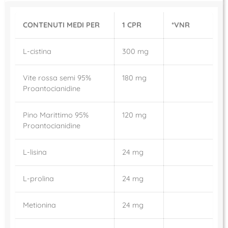
CONTENUTI MEDI PER
1 CPR
*VNR
L-cistina
300 mg
Vite rossa semi 95%
180 mg
Proantocianidine
Pino Marittimo 95%
120 mg
Proantocianidine
L-lisina
24 mg
L-prolina
24 mg
Metionina
24 mg