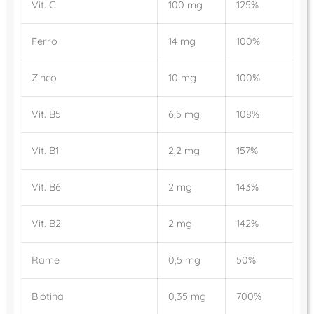
Vit. C
100 mg
125%
Ferro
14 mg
100%
Zinco
10 mg
100%
Vit. B5
6,5 mg
108%
Vit. B1
2,2 mg
157%
Vit. B6
2 mg
143%
Vit. B2
2 mg
142%
Rame
0,5 mg
50%
Biotina
0,35 mg
700%