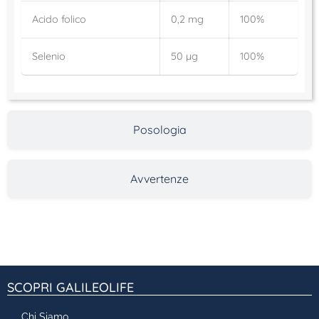
Acido folico
0,2 mg
100%
Selenio
50 µg
100%
Posologia
Avvertenze
SCOPRI GALILEOLIFE
Chi Siamo