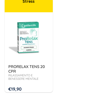
Stress
PRORELAX TENS 20
CPR
RILASSAMENTO E
BENESSERE MENTALE
€
19,90