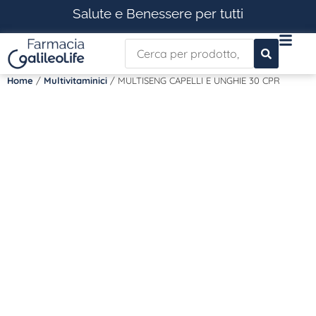
Salute e Benessere per tutti
Home
/
Multivitaminici
/ MULTISENG CAPELLI E UNGHIE 30 CPR