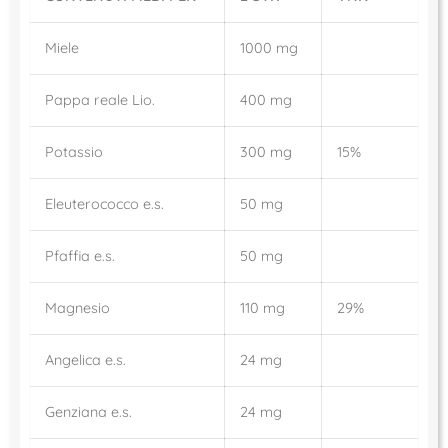
Miele
1000 mg
Pappa reale Lio.
400 mg
Potassio
300 mg
15%
Eleuterococco e.s.
50 mg
Pfaffia e.s.
50 mg
Magnesio
110 mg
29%
Angelica e.s.
24 mg
Genziana e.s.
24 mg