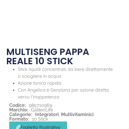
MULTISENG PAPPA
REALE 10 STICK
Stick liquidi concentrati, da bere direttamente
o sciogliere in acqua
Azione tonica rapida
Con Angelica e Genziana per azione diretta
verso l’inappetenza
Codice:
985710969
Marchio:
GalileoLife
Categorie:
Integratori
,
Multivitaminici
Formato:
10 Stick
Foglietto Illustrativo