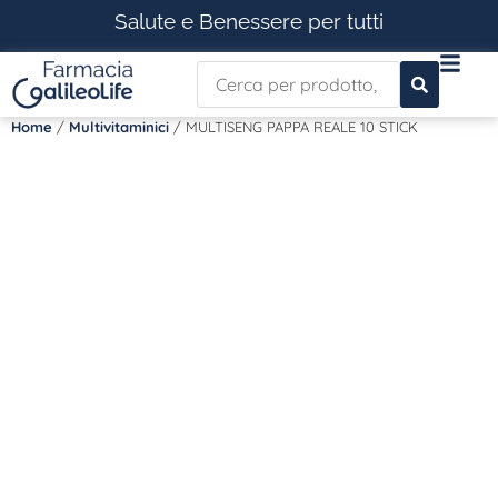
Salute e Benessere per tutti
Home
/
Multivitaminici
/ MULTISENG PAPPA REALE 10 STICK