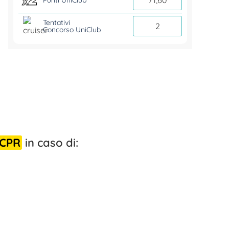
Tentativi
2
Concorso UniClub
 CPR
in caso di: