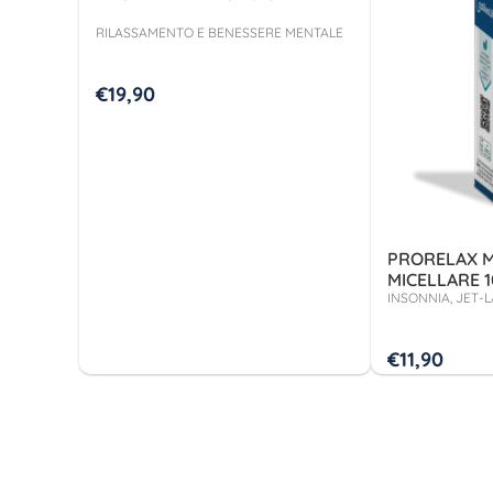
RILASSAMENTO E BENESSERE MENTALE
€
19,90
PRORELAX M
MICELLARE 1
INSONNIA, JET-
€
11,90