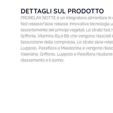
DETTAGLI SUL PRODOTTO
PRORELAX NOTTE è un integratore alimentare in 
fast release/slow release, innovativa tecnologia 
l’assorbimento dei principi vegetali. Lo strato fast
Griffonia, Vitamina B3 e B6 che vengono rilascia
l’assunzione della compressa. Lo strato slow rele
Luppolo, Passiflora e Melatonina e vengono rilasci
Valeriana, Griffonia, Luppolo e Passiflora risultano u
rilassamento e il sonno.