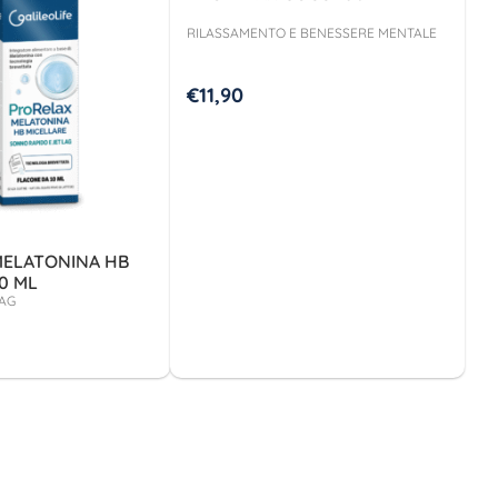
RILASSAMENTO E BENESSERE MENTALE
€
11,90
ELATONINA HB
0 ML
LAG