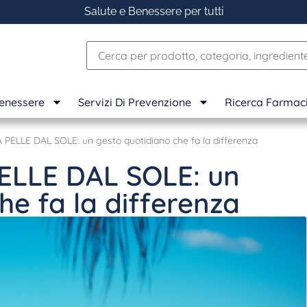
Salute e Benessere per tutti
Benessere
Servizi Di Prevenzione
Ricerca Farmac
ELLE DAL SOLE: un gesto quotidiano che fa la differenza
LLE DAL SOLE: un
he fa la differenza