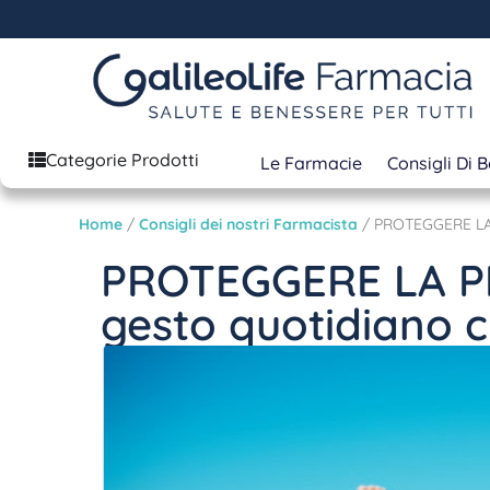
Categorie Prodotti
Le Farmacie
Consigli Di 
Home
/
Consigli dei nostri Farmacista
/ PROTEGGERE LA P
PROTEGGERE LA PE
gesto quotidiano c