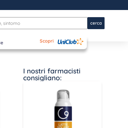
cerca
Scopri
ie
I nostri farmacisti
consigliano: