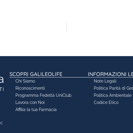
SCOPRI GALILEOLIFE
INFORMAZIONI L
Chi Siamo
Note Legali
Riconoscimenti
Politica Parità di Ge
Programma Fedeltà UniClub
Politica Ambientale
Lavora con Noi
Codice Etico
Affilia la tua Farmacia
0€