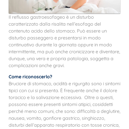
Il reflusso gastroesofageo è un disturbo
caratterizzato dalla risalita nell’esofago del
contenuto acido dello stomaco. Può essere un
disturbo passeggero e presentarsi in modo
continuativo durante la giornata oppure in modo
intermittente, ma può anche cronicizzare e diventare,
dunque, una vera e propria patologia, soggetta a
complicazioni anche gravi.
Come riconoscerlo?
Bruciore di stomaco, acidità e rigurgito sono i sintomi
tipici con cui si presenta. È frequente anche il dolore
toracico e la salivazione eccessiva. Oltre a questi,
possono essere presenti sintomi atipici, cosiddetti
perché meno comuni, che sono: difficoltà a deglutire,
nausea, vomito, gonfiore gastrico, singhiozzo,
disturbi dell’apparato respiratorio con tosse cronica,