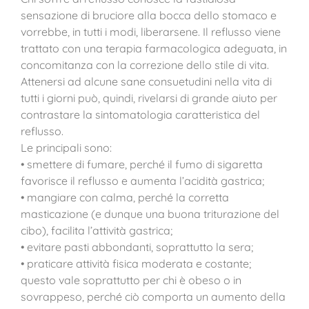
sensazione di bruciore alla bocca dello stomaco e
vorrebbe, in tutti i modi, liberarsene. Il reflusso viene
trattato con una terapia farmacologica adeguata, in
concomitanza con la correzione dello stile di vita.
Attenersi ad alcune sane consuetudini nella vita di
tutti i giorni può, quindi, rivelarsi di grande aiuto per
contrastare la sintomatologia caratteristica del
reflusso.
Le principali sono:
• smettere di fumare, perché il fumo di sigaretta
favorisce il reflusso e aumenta l’acidità gastrica;
• mangiare con calma, perché la corretta
masticazione (e dunque una buona triturazione del
cibo), facilita l’attività gastrica;
• evitare pasti abbondanti, soprattutto la sera;
• praticare attività fisica moderata e costante;
questo vale soprattutto per chi è obeso o in
sovrappeso, perché ciò comporta un aumento della