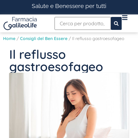
Salute e Benessere per tutti
Home
/
Consigli del Ben Essere
/ Il reflusso gastroesofageo
Il reflusso
gastroesofageo