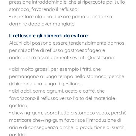
pressione intraddominale, che si ripercuote poi sullo
stomaco, favorendo il reflusso;
• aspettare almeno due ore prima di andare a
dormire dopo aver mangiato.
Il reflusso e gli alimenti da evitare
Alcuni cibi possono essere tendenzialmente dannosi
per chi soffre di reflusso gastroesofageo e
andrebbero assolutamente evitati. Questi sono:
• cibi molto grassi, per esempio i fritti, che
permangono a lungo tempo nello stomaco, perché
richiedono una lunga digestione;
• cibi acidi, come agrumi, aceto e caffè, che
favoriscono il reflusso verso l’alto del materiale
gastrico;
• chewing-gum, soprattutto a stomaco vuoto, perché
masticare chewing-gum favorisce l’introduzione di
aria e di conseguenza anche la produzione di succhi
gastrici;