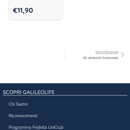
€
11,90
SUCCESSIVO
Gli alimenti funzionali
SCOPRI GALILEOLIFE
Chi Siamo
Riconoscimenti
Programma Fedeltà UniClub