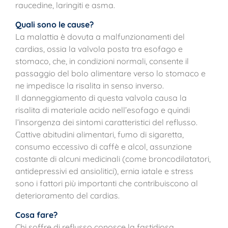
raucedine, laringiti e asma.
Quali sono le cause?
La malattia è dovuta a malfunzionamenti del
cardias, ossia la valvola posta tra esofago e
stomaco, che, in condizioni normali, consente il
passaggio del bolo alimentare verso lo stomaco e
ne impedisce la risalita in senso inverso.
Il danneggiamento di questa valvola causa la
risalita di materiale acido nell’esofago e quindi
l’insorgenza dei sintomi caratteristici del reflusso.
Cattive abitudini alimentari, fumo di sigaretta,
consumo eccessivo di caffè e alcol, assunzione
costante di alcuni medicinali (come broncodilatatori,
antidepressivi ed ansiolitici), ernia iatale e stress
sono i fattori più importanti che contribuiscono al
deterioramento del cardias.
Cosa fare?
Chi soffre di reflusso conosce la fastidiosa