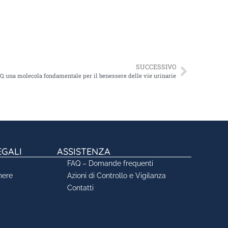
SUCCESSIVO
, una molecola fondamentale per il benessere delle vie urinarie
EGALI
ASSISTENZA
FAQ – Domande frequenti
nere
Azioni di Controllo e Vigilanza
Contatti