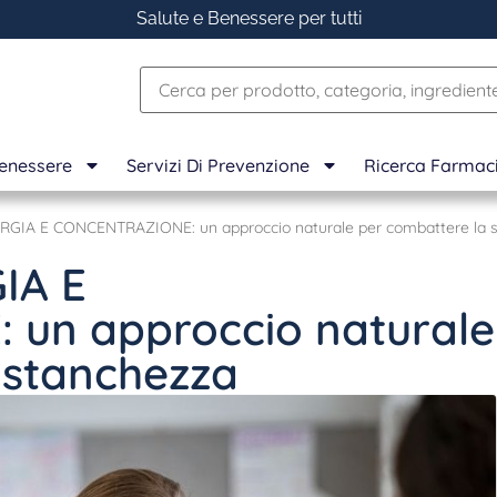
Salute e Benessere per tutti
Benessere
Servizi Di Prevenzione
Ricerca Farmac
GIA E CONCENTRAZIONE: un approccio naturale per combattere la 
IA E
un approccio naturale
 stanchezza