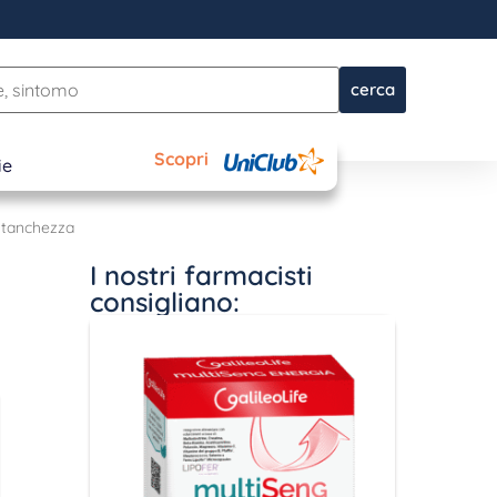
cerca
Scopri
ie
stanchezza
I nostri farmacisti
consigliano: