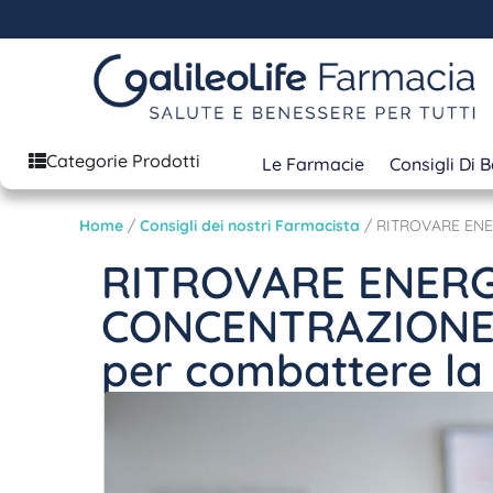
Categorie Prodotti
Le Farmacie
Consigli Di 
Home
/
Consigli dei nostri Farmacista
/ RITROVARE ENER
RITROVARE ENERG
CONCENTRAZIONE: 
per combattere la