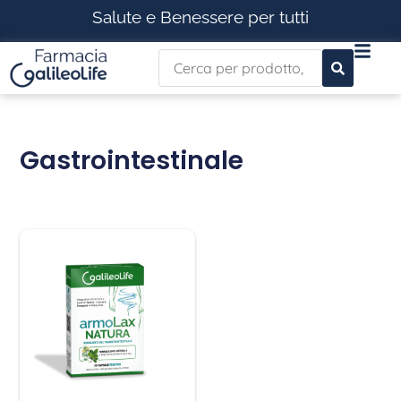
Salute e Benessere per tutti
Gastrointestinale