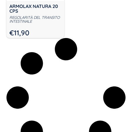
ARMOLAX NATURA 20
CPS
REGOLARITÀ DEL TRANSITO
INTESTINALE
€
11,90