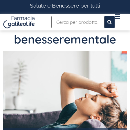
Salute e Benessere per tutti
benesserementale