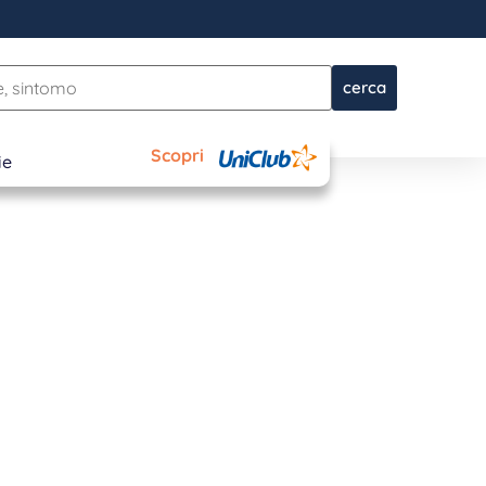
cerca
Scopri
ie