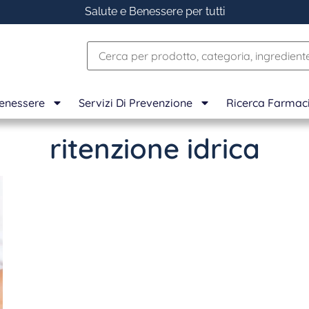
Salute e Benessere per tutti
Benessere
Servizi Di Prevenzione
Ricerca Farmac
ritenzione idrica