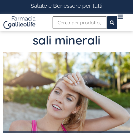
Salute e Benessere per tutti
sali minerali