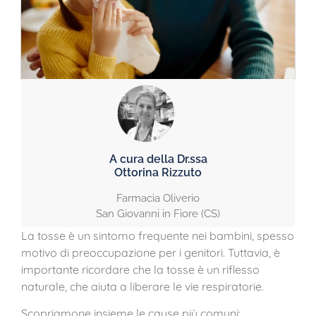
A cura della Dr.ssa
Ottorina Rizzuto
Farmacia Oliverio
San Giovanni in Fiore (CS)
La tosse è un sintomo frequente nei bambini, spesso
motivo di preoccupazione per i genitori. Tuttavia, è
importante ricordare che la tosse è un riflesso
naturale, che aiuta a liberare le vie respiratorie.
Scopriamone insieme le cause più comuni: