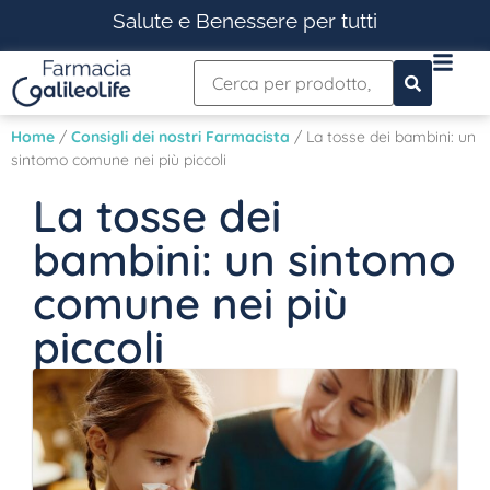
Salute e Benessere per tutti
Home
/
Consigli dei nostri Farmacista
/ La tosse dei bambini: un
sintomo comune nei più piccoli
La tosse dei
bambini: un sintomo
comune nei più
piccoli