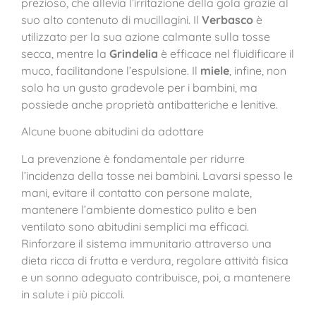
prezioso, che allevia l’irritazione della gola grazie al
suo alto contenuto di mucillagini. Il
Verbasco
è
utilizzato per la sua azione calmante sulla tosse
secca, mentre la
Grindelia
è efficace nel fluidificare il
muco, facilitandone l’espulsione. Il
miele
, infine, non
solo ha un gusto gradevole per i bambini, ma
possiede anche proprietà antibatteriche e lenitive.
Alcune buone abitudini da adottare
La prevenzione è fondamentale per ridurre
l’incidenza della tosse nei bambini. Lavarsi spesso le
mani, evitare il contatto con persone malate,
mantenere l’ambiente domestico pulito e ben
ventilato sono abitudini semplici ma efficaci.
Rinforzare il sistema immunitario attraverso una
dieta ricca di frutta e verdura, regolare attività fisica
e un sonno adeguato contribuisce, poi, a mantenere
in salute i più piccoli.