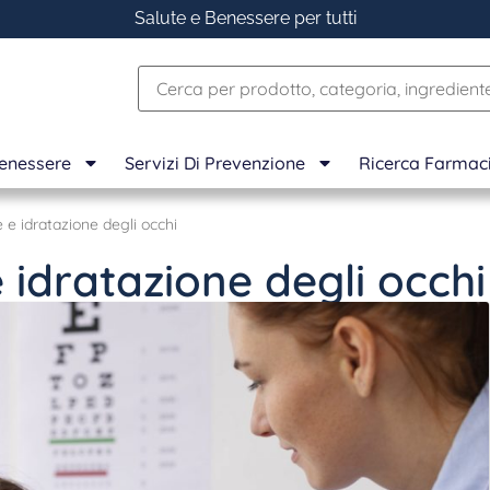
Salute e Benessere per tutti
Benessere
Servizi Di Prevenzione
Ricerca Farmac
 e idratazione degli occhi
 idratazione degli occhi