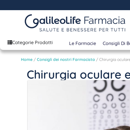
Categorie Prodotti
Le Farmacie
Consigli Di 
Home
/
Consigli dei nostri Farmacista
/ Chirurgia oculare
Chirurgia oculare e