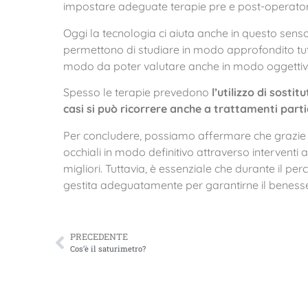
impostare adeguate terapie pre e post-operator
Oggi la tecnologia ci aiuta anche in questo senso
permettono di studiare in modo approfondito tutti
modo da poter valutare anche in modo oggettivo i
Spesso le terapie prevedono
l’utilizzo di sosti
casi si può ricorrere anche a trattamenti partic
Per concludere, possiamo affermare che grazie al
occhiali in modo definitivo attraverso interventi
migliori. Tuttavia, è essenziale che durante il per
gestita adeguatamente per garantirne il benesse
PRECEDENTE
Cos’è il saturimetro?