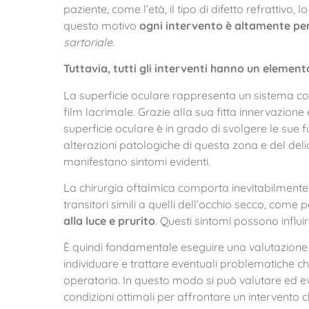
paziente, come l’età, il tipo di difetto refrattivo, 
questo motivo
ogni intervento è altamente pe
sartoriale
.
Tuttavia, tutti gli interventi hanno un element
La superficie oculare rappresenta un sistema 
film lacrimale. Grazie alla sua fitta innervazione 
superficie oculare è in grado di svolgere le sue 
alterazioni patologiche di questa zona e del delic
manifestano sintomi evidenti.
La chirurgia oftalmica comporta inevitabilment
transitori simili a quelli dell’occhio secco, come
alla luce e prurito
. Questi sintomi possono influir
È quindi fondamentale eseguire una valutazione 
individuare e trattare eventuali problematiche ch
operatoria. In questo modo si può valutare ed eve
condizioni ottimali per affrontare un intervento c