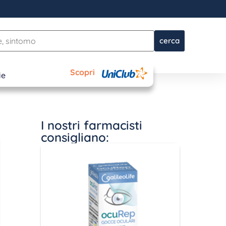
cerca
Scopri
ie
I nostri farmacisti
consigliano: