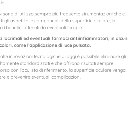
ie.
: sono di utilizzo sempre più frequente strumentazioni che ci
 gli aspetti e le componenti della superficie oculare, in
 benefici ottenuti da eventuali terapie.
tuti lacrimali ed eventuali farmaci antiinfiammatori, in alcun
olari, come l’applicazione di luce pulsata.
le innovazioni tecnologiche di oggi è possibile eliminare gli
 altamente standardizzati e che offrono risultati sempre
corso con l’oculista di riferimento, la superficie oculare venga
re e prevenire eventuali complicazioni.