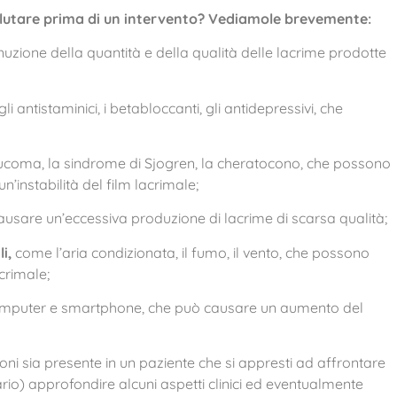
valutare prima di un intervento? Vediamole brevemente:
zione della quantità e della qualità delle lacrime prodotte
li antistaminici, i betabloccanti, gli antidepressivi, che
aucoma, la sindrome di Sjogren, la cheratocono, che possono
’instabilità del film lacrimale;
ausare un’eccessiva produzione di lacrime di scarsa qualità;
i,
come l’aria condizionata, il fumo, il vento, che possono
acrimale;
mputer e smartphone, che può causare un aumento del
ni sia presente in un paziente che si appresti ad affrontare
ario) approfondire alcuni aspetti clinici ed eventualmente