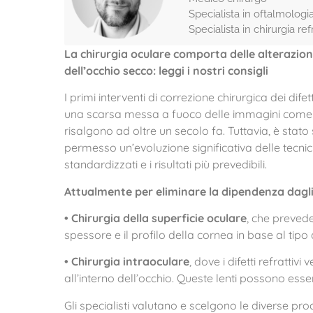
Specialista in oftalmologi
Specialista in chirurgia ref
L
a chirurgia oculare comporta delle alterazion
dell’occhio secco: leggi i nostri consigli
I primi interventi di correzione chirurgica dei dife
una scarsa messa a fuoco delle immagini com
risalgono ad oltre un secolo fa. Tuttavia, è stato
permesso un’evoluzione significativa delle tecnic
standardizzati e i risultati più prevedibili.
Attualmente per eliminare la dipendenza dagli o
• Chirurgia della superficie oculare
, che prevede
spessore e il profilo della cornea in base al tipo d
• Chirurgia intraoculare
, dove i difetti refrattivi
all’interno dell’occhio. Queste lenti possono esser
Gli specialisti valutano e scelgono le diverse pro