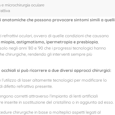
a e microchirurgia oculare
rattiva
i anatomiche che possono provocare sintomi simili a quelli
tti refrattivi oculari, ovvero di quelle condizioni che causano
e
miopia, astigmatismo, ipermetropia e presbiopia
,
 solo negli anni ’80 e ’90 che i progressi tecnologici hanno
he chirurgiche, rendendo gli interventi sempre più
cchiali si può ricorrere a due diversi approcci chirurgici:
 l’utilizzo di laser altamente tecnologici per modificare lo
i difetto refrattivo presente.
 vengono corretti attraverso l’impianto di lenti artificiali
e inserite in sostituzione del cristallino o in aggiunta ad esso.
cedure chirurgiche in base a molteplici aspetti legati al