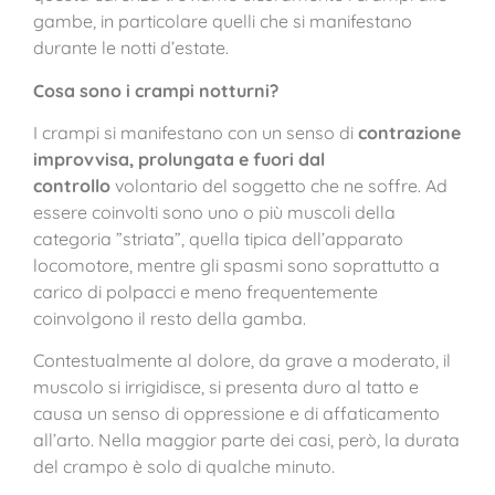
gambe, in particolare quelli che si manifestano
durante le notti d’estate.
Cosa sono i crampi notturni?
I crampi si manifestano con un senso di
contrazione
improvvisa, prolungata e fuori dal
controllo
volontario del soggetto che ne soffre. Ad
essere coinvolti sono uno o più muscoli della
categoria ”striata”, quella tipica dell’apparato
locomotore, mentre gli spasmi sono soprattutto a
carico di polpacci e meno frequentemente
coinvolgono il resto della gamba.
Contestualmente al dolore, da grave a moderato, il
muscolo si irrigidisce, si presenta duro al tatto e
causa un senso di oppressione e di affaticamento
all’arto. Nella maggior parte dei casi, però, la durata
del crampo è solo di qualche minuto.