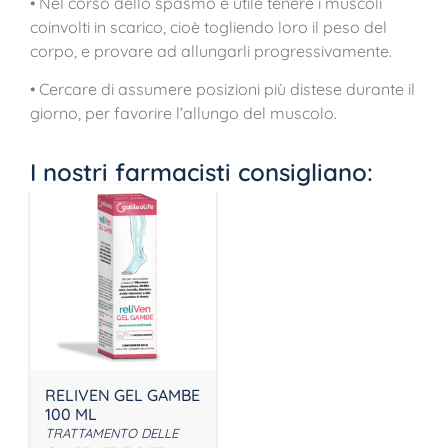
• Nel corso dello spasmo è utile tenere i muscoli
coinvolti in scarico, cioè togliendo loro il peso del
corpo, e provare ad allungarli progressivamente.
• Cercare di assumere posizioni più distese durante il
giorno, per favorire l’allungo del muscolo.
I nostri farmacisti consigliano:
RELIVEN GEL GAMBE
100 ML
TRATTAMENTO DELLE