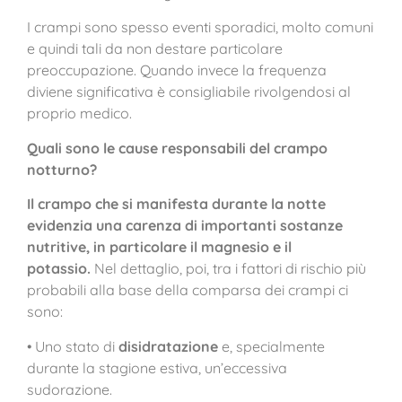
I crampi sono spesso eventi sporadici, molto comuni
e quindi tali da non destare particolare
preoccupazione. Quando invece la frequenza
diviene significativa è consigliabile rivolgendosi al
proprio medico.
Quali sono le cause responsabili del crampo
notturno?
Il crampo che si manifesta durante la notte
evidenzia una carenza di importanti sostanze
nutritive, in particolare il magnesio e il
potassio.
Nel dettaglio, poi, tra i fattori di rischio più
probabili alla base della comparsa dei crampi ci
sono:
• Uno stato di
disidratazione
e, specialmente
durante la stagione estiva, un’eccessiva
sudorazione.