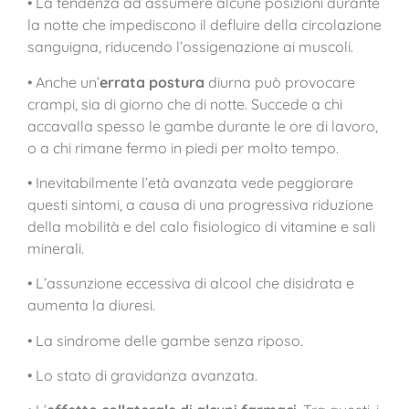
• La tendenza ad assumere alcune posizioni durante
la notte che impediscono il defluire della circolazione
sanguigna, riducendo l’ossigenazione ai muscoli.
• Anche un’
errata postura
diurna può provocare
crampi, sia di giorno che di notte. Succede a chi
accavalla spesso le gambe durante le ore di lavoro,
o a chi rimane fermo in piedi per molto tempo.
• Inevitabilmente l’età avanzata vede peggiorare
questi sintomi, a causa di una progressiva riduzione
della mobilità e del calo fisiologico di vitamine e sali
minerali.
• L’assunzione eccessiva di alcool che disidrata e
aumenta la diuresi.
• La sindrome delle gambe senza riposo.
• Lo stato di gravidanza avanzata.