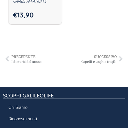
GAMBE AFFATICATE
€
13,90
PRECEDENTE
SUCCESSIVO
I disturbi del sonno
Capelli e unghie fragili
SCOPRI GALILEOLIFE
Chi Siamo
Riconoscimenti