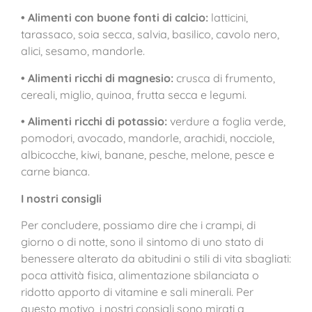
• Alimenti con buone fonti di calcio:
latticini,
tarassaco, soia secca, salvia, basilico, cavolo nero,
alici, sesamo, mandorle.
• Alimenti ricchi di magnesio:
crusca di frumento,
cereali, miglio, quinoa, frutta secca e legumi.
• Alimenti ricchi di potassio:
verdure a foglia verde,
pomodori, avocado, mandorle, arachidi, nocciole,
albicocche, kiwi, banane, pesche, melone, pesce e
carne bianca.
I nostri consigli
Per concludere, possiamo dire che i crampi, di
giorno o di notte, sono il sintomo di uno stato di
benessere alterato da abitudini o stili di vita sbagliati:
poca attività fisica, alimentazione sbilanciata o
ridotto apporto di vitamine e sali minerali. Per
questo motivo, i nostri consigli sono mirati a