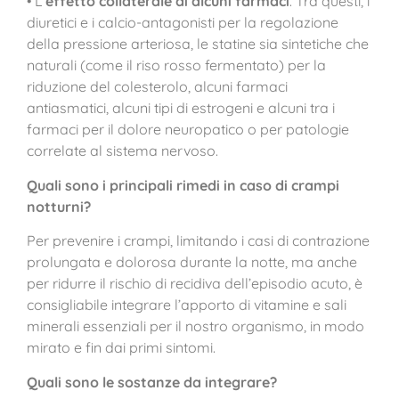
• L’
effetto collaterale di alcuni farmaci
. Tra questi, i
diuretici e i calcio-antagonisti per la regolazione
della pressione arteriosa, le statine sia sintetiche che
naturali (come il riso rosso fermentato) per la
riduzione del colesterolo, alcuni farmaci
antiasmatici, alcuni tipi di estrogeni e alcuni tra i
farmaci per il dolore neuropatico o per patologie
correlate al sistema nervoso.
Quali sono i principali rimedi in caso di crampi
notturni?
Per prevenire i crampi, limitando i casi di contrazione
prolungata e dolorosa durante la notte, ma anche
per ridurre il rischio di recidiva dell’episodio acuto, è
consigliabile integrare l’apporto di vitamine e sali
minerali essenziali per il nostro organismo, in modo
mirato e fin dai primi sintomi.
Quali
sono le sostanze da integrare?