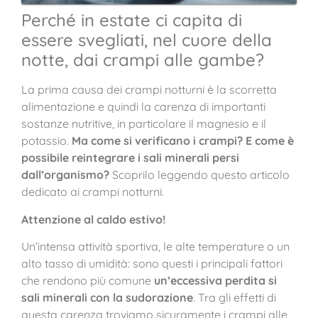
Perché in estate ci capita di
essere svegliati, nel cuore della
notte, dai crampi alle gambe?
La prima causa dei crampi notturni è la scorretta
alimentazione e quindi la carenza di importanti
sostanze nutritive, in particolare il magnesio e il
potassio.
Ma come si verificano i crampi? E come è
possibile reintegrare i sali minerali persi
dall’organismo?
Scoprilo leggendo questo articolo
dedicato ai crampi notturni.
Attenzione al caldo estivo!
Un’intensa attività sportiva, le alte temperature o un
alto tasso di umidità: sono questi i principali fattori
che rendono più comune
un’eccessiva perdita si
sali minerali con la sudorazione
. Tra gli effetti di
questa carenza troviamo sicuramente i crampi alle