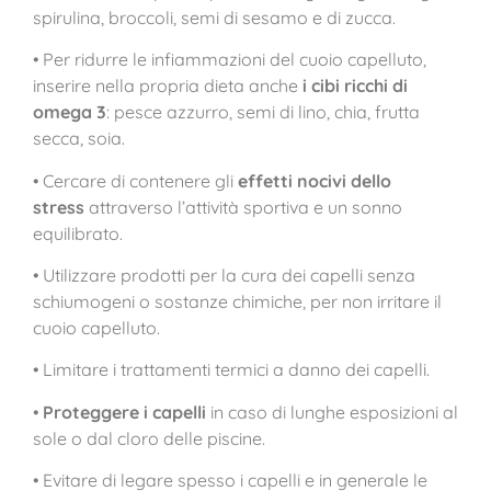
spirulina, broccoli, semi di sesamo e di zucca.
• Per ridurre le infiammazioni del cuoio capelluto,
inserire nella propria dieta anche
i cibi ricchi di
omega 3
: pesce azzurro, semi di lino, chia, frutta
secca, soia.
• Cercare di contenere gli
effetti nocivi dello
stress
attraverso l’attività sportiva e un sonno
equilibrato.
• Utilizzare prodotti per la cura dei capelli senza
schiumogeni o sostanze chimiche, per non irritare il
cuoio capelluto.
• Limitare i trattamenti termici a danno dei capelli.
•
Proteggere i capelli
in caso di lunghe esposizioni al
sole o dal cloro delle piscine.
• Evitare di legare spesso i capelli e in generale le