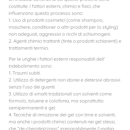
costituite. I fattori esterni, chimici e fisici, che
influenzano questo processo sono:
1. Uso di prodotti cosmetici (come shampoo,
maschere, conditioner o altri prodotti per lo styling)
non adeguati, aggressivi o ricchi di schiumogeni.
2. Agenti chimici trattanti (tinte o prodotti schiarenti) e
trattamenti termici.
Per le unghie i fattori esterni responsabili dell’
indebolimento sono:
1. Traumi subiti.
2. Utilizzo di detergenti non idonei e detersivi abrasivi
senza l’uso dei guanti.
3. Utilizzo di smalti tradizionali con solventi come
formolo, toluene e colofonia, ma soprattutto
semipermanenti e gel.
4. Tecniche di rimozione del gel con lime e solventi,
ma anche i prodotti chimici contenuti nei gel stessi,
che “de-cheratinizzano” irreparabilmente l’unghia.