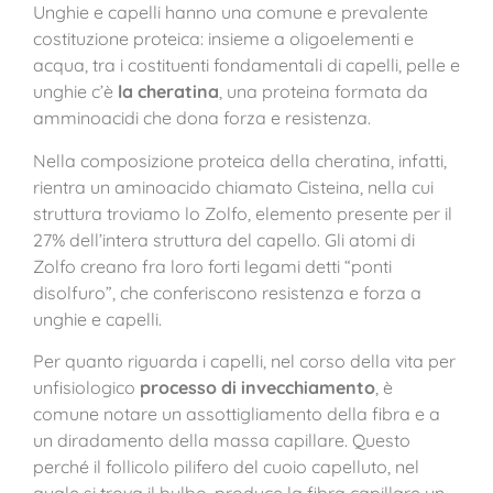
Unghie e capelli hanno una comune e prevalente
costituzione proteica: insieme a oligoelementi e
acqua, tra i costituenti fondamentali di capelli, pelle e
unghie c’è
la cheratina
, una proteina formata da
amminoacidi che dona forza e resistenza.
Nella composizione proteica della cheratina, infatti,
rientra un aminoacido chiamato Cisteina, nella cui
struttura troviamo lo Zolfo, elemento presente per il
27% dell’intera struttura del capello. Gli atomi di
Zolfo creano fra loro forti legami detti “ponti
disolfuro”, che conferiscono resistenza e forza a
unghie e capelli.
Per quanto riguarda i capelli, nel corso della vita per
unfisiologico
processo di invecchiamento
, è
comune notare un assottigliamento della fibra e a
un diradamento della massa capillare. Questo
perché il follicolo pilifero del cuoio capelluto, nel