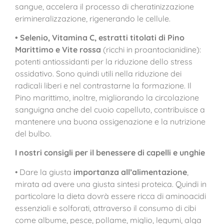
sangue, accelera il processo di cheratinizzazione
erimineralizzazione, rigenerando le cellule.
• Selenio, Vitamina C, estratti titolati di Pino
Marittimo e Vite rossa
(ricchi in proantocianidine):
potenti antiossidanti per la riduzione dello stress
ossidativo. Sono quindi utili nella riduzione dei
radicali liberi e nel contrastarne la formazione. Il
Pino marittimo, inoltre, migliorando la circolazione
sanguigna anche del cuoio capelluto, contribuisce a
mantenere una buona ossigenazione e la nutrizione
del bulbo.
I nostri consigli per il benessere di capelli e unghie
• Dare la giusta
importanza all’alimentazione
,
mirata ad avere una giusta sintesi proteica. Quindi in
particolare la dieta dovrà essere ricca di aminoacidi
essenziali e solforati, attraverso il consumo di cibi
come albume, pesce, pollame, miglio, legumi, alga