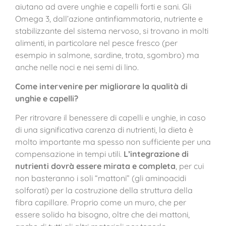
aiutano ad avere unghie e capelli forti e sani. Gli
Omega 3, dall’azione antinfiammatoria, nutriente e
stabilizzante del sistema nervoso, si trovano in molti
alimenti, in particolare nel pesce fresco (per
esempio in salmone, sardine, trota, sgombro) ma
anche nelle noci e nei semi di lino.
Come intervenire per migliorare la qualità di
unghie e capelli?
Per ritrovare il benessere di capelli e unghie, in caso
di una significativa carenza di nutrienti, la dieta è
molto importante ma spesso non sufficiente per una
compensazione in tempi utili.
L’integrazione di
nutrienti dovrà essere mirata e completa
, per cui
non basteranno i soli “mattoni” (gli aminoacidi
solforati) per la costruzione della struttura della
fibra capillare. Proprio come un muro, che per
essere solido ha bisogno, oltre che dei mattoni,