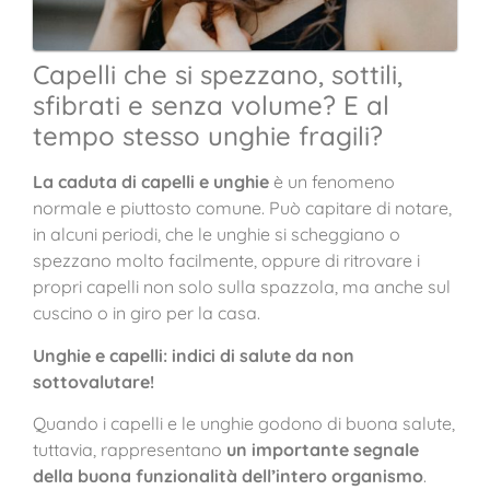
Capelli che si spezzano, sottili,
sfibrati e senza volume? E al
tempo stesso unghie fragili?
La caduta di capelli e unghie
è un fenomeno
normale e piuttosto comune. Può capitare di notare,
in alcuni periodi, che le unghie si scheggiano o
spezzano molto facilmente, oppure di ritrovare i
propri capelli non solo sulla spazzola, ma anche sul
cuscino o in giro per la casa.
Unghie e capelli: indici di salute da non
sottovalutare!
Quando i capelli e le unghie godono di buona salute,
tuttavia, rappresentano
un importante segnale
della buona funzionalità dell’intero organismo
.