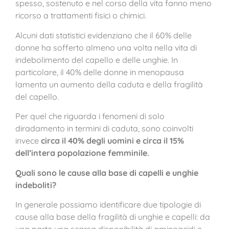
spesso, sostenuto e nel corso della vita fanno meno
ricorso a trattamenti fisici o chimici.
Alcuni dati statistici evidenziano che il 60% delle
donne ha sofferto almeno una volta nella vita di
indebolimento del capello e delle unghie. In
particolare, il 40% delle donne in menopausa
lamenta un aumento della caduta e della fragilità
del capello.
Per quel che riguarda i fenomeni di solo
diradamento in termini di caduta, sono coinvolti
invece
circa il 40% degli uomini e circa il 15%
dell’intera popolazione femminile.
Quali sono le cause alla base di capelli e unghie
indeboliti?
In generale possiamo identificare due tipologie di
cause alla base della fragilità di unghie e capelli: da
una parte una scarsa disponibilità di aminoacidi e