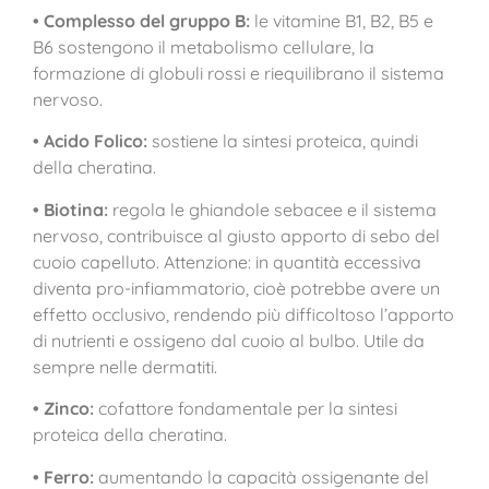
• Complesso del gruppo B:
le vitamine B1, B2, B5 e
B6 sostengono il metabolismo cellulare, la
formazione di globuli rossi e riequilibrano il sistema
nervoso.
• Acido Folico:
sostiene la sintesi proteica, quindi
della cheratina.
• Biotina:
regola le ghiandole sebacee e il sistema
nervoso, contribuisce al giusto apporto di sebo del
cuoio capelluto. Attenzione: in quantità eccessiva
diventa pro-infiammatorio, cioè potrebbe avere un
effetto occlusivo, rendendo più difficoltoso l’apporto
di nutrienti e ossigeno dal cuoio al bulbo. Utile da
sempre nelle dermatiti.
• Zinco:
cofattore fondamentale per la sintesi
proteica della cheratina.
• Ferro:
aumentando la capacità ossigenante del