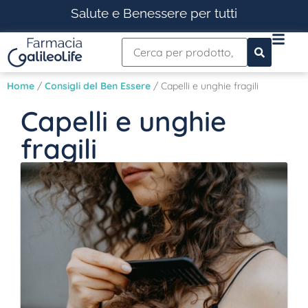
Salute e Benessere per tutti
Home
/
Consigli del Ben Essere
/ Capelli e unghie fragili
Capelli e unghie
fragili