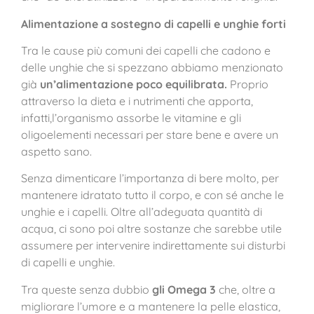
Alimentazione a sostegno di capelli e unghie forti
Tra le cause più comuni dei capelli che cadono e
delle unghie che si spezzano abbiamo menzionato
già
un’alimentazione poco equilibrata.
Proprio
attraverso la dieta e i nutrimenti che apporta,
infatti,l’organismo assorbe le vitamine e gli
oligoelementi necessari per stare bene e avere un
aspetto sano.
Senza dimenticare l’importanza di bere molto, per
mantenere idratato tutto il corpo, e con sé anche le
unghie e i capelli. Oltre all’adeguata quantità di
acqua, ci sono poi altre sostanze che sarebbe utile
assumere per intervenire indirettamente sui disturbi
di capelli e unghie.
Tra queste senza dubbio
gli Omega 3
che, oltre a
migliorare l’umore e a mantenere la pelle elastica,