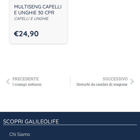
MULTISENG CAPELLI
E UNGHIE 30 CPR
CAPELLI E UNGHIE
€
24,90
PRECEDENTE
SUCCESSIVO
I crampi notturni
Disturbi da cambio di stagione
SCOPRI GALILEOLIFE
Chi Siamo