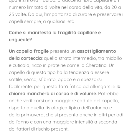
quale si trova il bulbo, produce la fibra capillare un
numero limitato di volte nel corso della vita, da 20 a
25 volte. Da qui, l’importanza di curare e preservare i
capelli sempre, a qualsiasi età.
Come si manifesta la fragilità capillare e
ungueale?
Un capello fragile
presenta un
assottigliamento
della corteccia
: quello strato intermedio, tra midollo
e cuticola, ricco in proteine come la Cheratina. Un
capello di questo tipo ha la tendenza a essere
sottile, secco, sfibrato, opaco e a spezzarsi
facilmente: per questo farà fatica ad allungarsi e
la
chioma mancherà di corpo e di volume
. Potrebbe
anche verificarsi una maggiore caduta del capello,
rispetto a quella fisiologica tipica dell’autunno e
della primavera, che si presenta anche in altri periodi
dell’anno e con una maggiore intensità a seconda
dei fattori di rischio presenti.