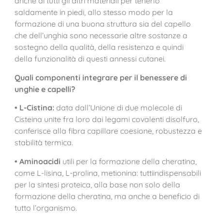
anche di tutti gli altri materiali per tenerlo
saldamente in piedi, allo stesso modo per la
formazione di una buona struttura sia del capello
che dell’unghia sono necessarie altre sostanze a
sostegno della qualità, della resistenza e quindi
della funzionalità di questi annessi cutanei.
Quali componenti integrare per il benessere di
unghie e capelli?
• L-Cistina:
data dall’Unione di due molecole di
Cisteina unite fra loro dai legami covalenti disolfuro,
conferisce alla fibra capillare coesione, robustezza e
stabilità termica.
• Aminoacidi
utili per la formazione della cheratina,
come L-lisina, L-prolina, metionina: tuttiindispensabili
per la sintesi proteica, alla base non solo della
formazione della cheratina, ma anche a beneficio di
tutto l’organismo.