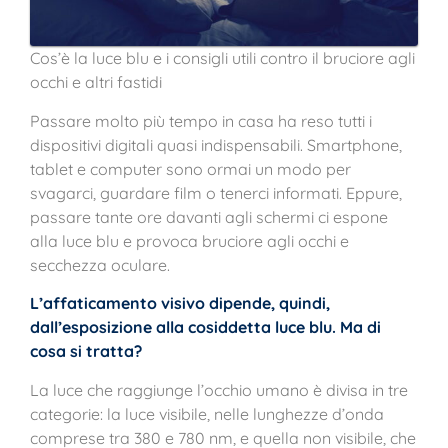
Cos’è la luce blu e i consigli utili contro il bruciore agli
occhi e altri fastidi
Passare molto più tempo in casa ha reso tutti i
dispositivi digitali quasi indispensabili. Smartphone,
tablet e computer sono ormai un modo per
svagarci, guardare film o tenerci informati. Eppure,
passare tante ore davanti agli schermi ci espone
alla luce blu e provoca bruciore agli occhi e
secchezza oculare.
L’affaticamento visivo dipende, quindi,
dall’esposizione alla cosiddetta luce blu. Ma di
cosa si tratta?
La luce che raggiunge l’occhio umano è divisa in tre
categorie: la luce visibile, nelle lunghezze d’onda
comprese tra 380 e 780 nm, e quella non visibile, che