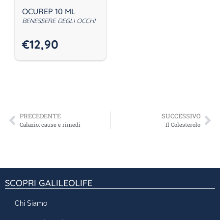
OCUREP 10 ML
BENESSERE DEGLI OCCHI
€
12,90
PRECEDENTE
SUCCESSIVO
Calazio: cause e rimedi
Il Colesterolo
SCOPRI GALILEOLIFE
Chi Siamo