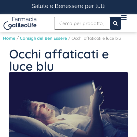
Salute e Benessere per tutti
Home
/
Consigli del Ben Essere
/ Occhi affaticati e luce blu
Occhi affaticati e
luce blu