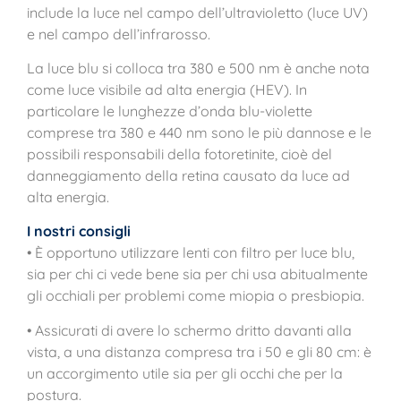
include la luce nel campo dell’ultravioletto (luce UV)
e nel campo dell’infrarosso.
La luce blu si colloca tra 380 e 500 nm è anche nota
come luce visibile ad alta energia (HEV). In
particolare le lunghezze d’onda blu-violette
comprese tra 380 e 440 nm sono le più dannose e le
possibili responsabili della fotoretinite, cioè del
danneggiamento della retina causato da luce ad
alta energia.
I nostri consigli
• È opportuno utilizzare lenti con filtro per luce blu,
sia per chi ci vede bene sia per chi usa abitualmente
gli occhiali per problemi come miopia o presbiopia.
• Assicurati di avere lo schermo dritto davanti alla
vista, a una distanza compresa tra i 50 e gli 80 cm: è
un accorgimento utile sia per gli occhi che per la
postura.