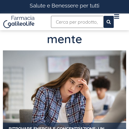
Salute e Benessere per tutti
mente
RITROVARE ENERGIA E CONCENTRAZIONE: UN