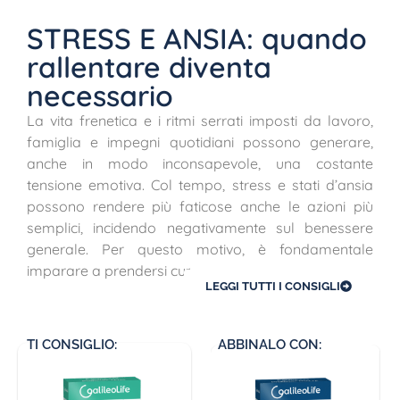
STRESS E ANSIA: quando
rallentare diventa
necessario
La vita frenetica e i ritmi serrati imposti da lavoro,
famiglia e impegni quotidiani possono generare,
anche in modo inconsapevole, una costante
tensione emotiva. Col tempo, stress e stati d’ansia
possono rendere più faticose anche le azioni più
semplici, incidendo negativamente sul benessere
generale. Per questo motivo, è fondamentale
imparare a prendersi cura di sé, […]
CONTINUA A LEGGERE
LEGGI TUTTI I CONSIGLI
TI CONSIGLIO:
ABBINALO CON: