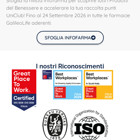
Sfoglia la rivista Infofarma per scoprire tutti i Prodotti
del Benessere e accelerare la tua raccolta punti
UniClub! Fino al 24 Settembre 2026 in tutte le farmacie
GalileoLife aderenti.
SFOGLIA INFOFARMA
I nostri Riconoscimenti