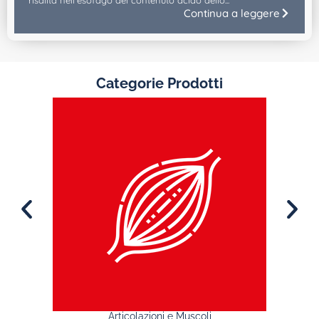
risalita nell’esofago del contenuto acido dello...
Continua a leggere
Categorie Prodotti
Articolazioni e Muscoli