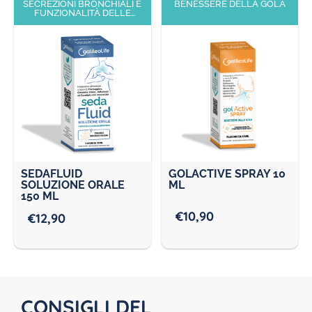
SECREZIONI BRONCHIALI E
BENESSERE DELLA GOLA
FUNZIONALITÀ DELLE
PRIME VIE RESPIRATORIE
SEDAFLUID
GOLACTIVE SPRAY 10
SOLUZIONE ORALE
ML
150 ML
€
10,90
€
12,90
CONSIGLI DEL