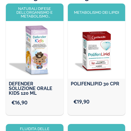
NATURALI DIFESE
DELL’ORGANISMO E
METABOLISMO DEI LIPIDI
METABOLISMO
ENERGETICO
DEFENDER
POLIFENLIPID 30 CPR
SOLUZIONE ORALE
KIDS 120 ML
€
19,90
€
16,90
FLUIDITÀ DELLE