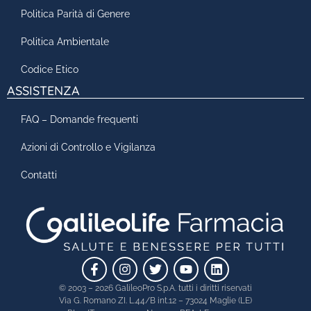
Politica Parità di Genere
Politica Ambientale
Codice Etico
ASSISTENZA
FAQ – Domande frequenti
Azioni di Controllo e Vigilanza
Contatti
© 2003 – 2026 GalileoPro S.p.A. tutti i diritti riservati
Via G. Romano ZI. L.44/B int.12 – 73024 Maglie (LE)