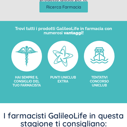
Ricerca Farmacia
Trovi tutti i prodotti GalileoLife in farmacia con
numerosi
vantaggi!
HAI SEMPRE IL
PUNTI UNICLUB
TENTATIVI
CONSIGLIO DEL
EXTRA
CONCORSO
TUO FARMACISTA
UNICLUB
I farmacisti GalileoLife in questa
stagione ti consigliano: