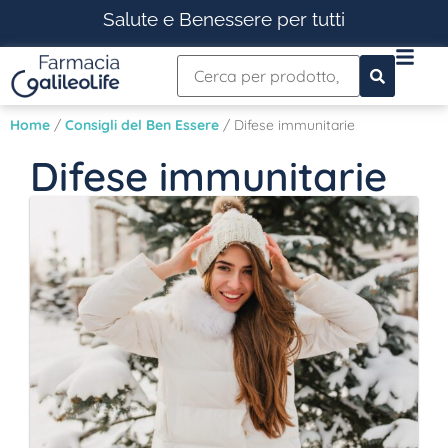
Salute e Benessere per tutti
Home
/
Consigli del Ben Essere
/ Difese immunitarie
Difese immunitarie