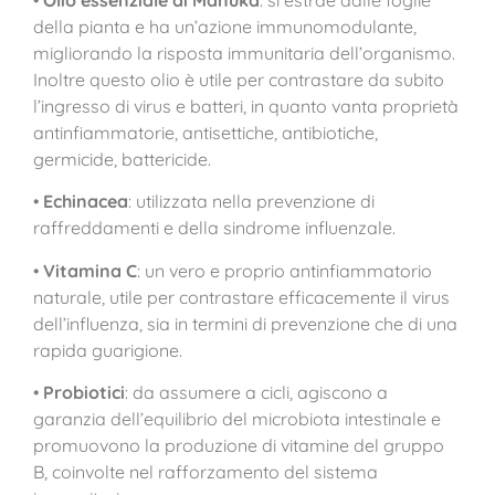
della pianta e ha un’azione immunomodulante,
migliorando la risposta immunitaria dell’organismo.
Inoltre questo olio è utile per contrastare da subito
l’ingresso di virus e batteri, in quanto vanta proprietà
antinfiammatorie, antisettiche, antibiotiche,
germicide, battericide.
•
Echinacea
: utilizzata nella prevenzione di
raffreddamenti e della sindrome influenzale.
•
Vitamina C
: un vero e proprio antinfiammatorio
naturale, utile per contrastare efficacemente il virus
dell’influenza, sia in termini di prevenzione che di una
rapida guarigione.
•
Probiotici
: da assumere a cicli, agiscono a
garanzia dell’equilibrio del microbiota intestinale e
promuovono la produzione di vitamine del gruppo
B, coinvolte nel rafforzamento del sistema