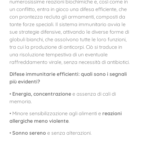
numerosissime reazioni biochimiche e, così come in
un conflitto, entra in gioco una difesa efficiente, che
con prontezza recluta gli armamenti, composti da
tante forze speciali. Il sistema immunitario avvia le
sue strategie difensive, attivando le diverse forme di
globuli bianchi, che assolvono tutte le loro funzioni,
tra cui la produzione di anticorpi. Ciò si traduce in
una risoluzione tempestiva di un eventuale
raffreddamento virale, senza necessità di antibiotici.
Difese immunitarie efficienti: quali sono i segnali
più evidenti?
•
Energia, concentrazione
e assenza di cali di
memoria.
• Minore sensibilizzazione agli alimenti e
reazioni
allergiche meno violente
.
•
Sonno sereno
e senza alterazioni.