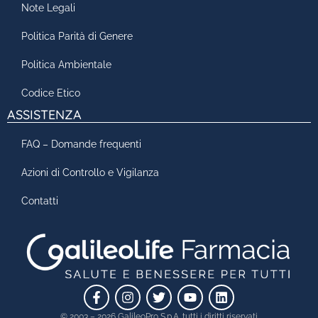
Note Legali
Politica Parità di Genere
Politica Ambientale
Codice Etico
ASSISTENZA
FAQ – Domande frequenti
Azioni di Controllo e Vigilanza
Contatti
© 2003 – 2026 GalileoPro S.p.A. tutti i diritti riservati