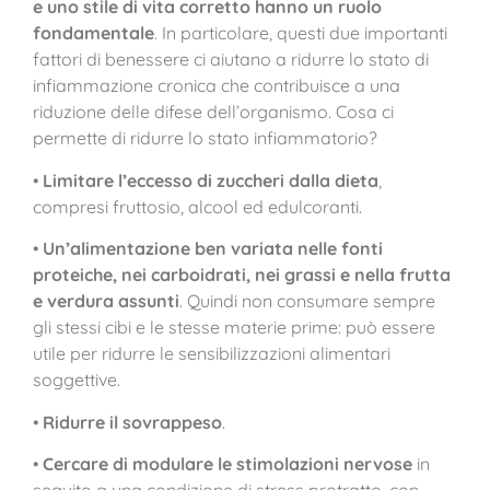
e uno stile di vita corretto hanno un ruolo
fondamentale
. In particolare, questi due importanti
fattori di benessere ci aiutano a ridurre lo stato di
infiammazione cronica che contribuisce a una
riduzione delle difese dell’organismo. Cosa ci
permette di ridurre lo stato infiammatorio?
•
Limitare l’eccesso di zuccheri dalla dieta
,
compresi fruttosio, alcool ed edulcoranti.
•
Un’alimentazione ben variata nelle fonti
proteiche, nei carboidrati, nei grassi e nella frutta
e verdura assunti
. Quindi non consumare sempre
gli stessi cibi e le stesse materie prime: può essere
utile per ridurre le sensibilizzazioni alimentari
soggettive.
•
Ridurre il sovrappeso
.
•
Cercare di modulare le stimolazioni nervose
in
seguito a una condizione di stress protratto, con