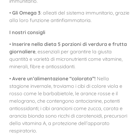
immunitario.
•
Gli Omega 3
: alleati del sistema immunitario, grazie
alla loro funzione antinfiammatoria.
I nostri consigli
•
Inserire nella dieta 5 porzioni di verdura e frutta
giornaliere
, essenziali per garantire la giusta
quantità e varietà di micronutrienti come vitamine,
minerali, fibre e antiossidanti.
•
Avere un’alimentazione “colorata”!
Nella
stagione invernale, troviamo i cibi di colore viola e
rosso come le barbabietole, le arance rosse e il
melograno, che contengono antocianine, potenti
antiossidanti; i cibi arancioni come zucca, carota e
arancia bionda sono ricchi di carotenoidi, precursori
della vitamina A, a protezione dell’apparato
respiratorio.