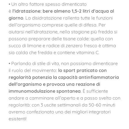
• Un altro fattore spesso dimenticato
è
l’idratazione: bere almeno 1,5-2 litri d’acqua al
giorno
. La disidratazione rallenta tutte le funzioni
dell’organismo comprese quelle di difesa. Per
aiutarsi nell’idratazione, nella stagione più fredda si
possono preparare delle tisane calde: quella con
succo di limone e radice di zenzero fresco è ottima
sia calda che fredda e contiene vitamina C.
• Parlando di stile di vita, non possiamo dimenticare
il ruolo del movimento:
lo sport praticato con
regolarità potenzia la capacità antinfiammatoria
dell’organismo e provoca una reazione di
immunomodulazione spontanea
. È sufficiente
andare a camminare all’aperto e a passo svelto con
regolarità: con 3 uscite settimanali da 50-60 minuti
avremo confezionato uno dei migliori integratori
esistenti!