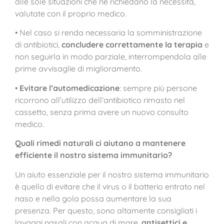
alle sole situazioni che ne richiedano la necessità,
valutate con il proprio medico.
• Nel caso si renda necessaria la somministrazione
di antibiotici,
concludere correttamente la terapia
e
non seguirla in modo parziale, interrompendola alle
prime avvisaglie di miglioramento.
•
Evitare l’automedicazione
: sempre più persone
ricorrono all’utilizzo dell’antibiotico rimasto nel
cassetto, senza prima avere un nuovo consulto
medico.
Quali rimedi naturali ci aiutano a mantenere
efficiente il nostro sistema immunitario?
Un aiuto essenziale per il nostro sistema immunitario
è quello di evitare che il virus o il batterio entrato nel
naso e nella gola possa aumentare la sua
presenza. Per questo, sono altamente consigliati i
lavaggi nasali con acqua di mare,
antisettici e