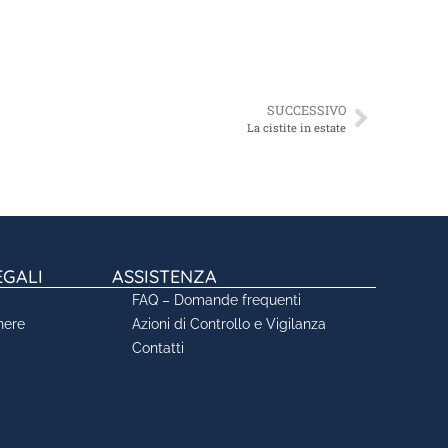
SUCCESSIVO
La cistite in estate
EGALI
ASSISTENZA
FAQ – Domande frequenti
nere
Azioni di Controllo e Vigilanza
Contatti