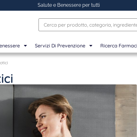
Salute e Benessere per tutti
Benessere
Servizi Di Prevenzione
Ricerca Farmac
otici
ici