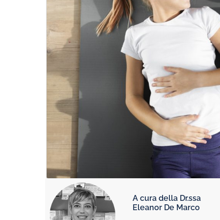
A cura della Dr.ssa
Eleanor De Marco