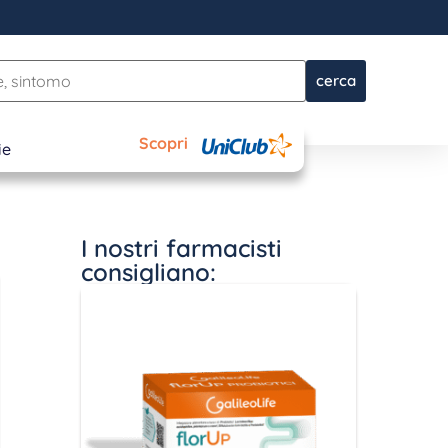
cerca
Scopri
ie
I nostri farmacisti
consigliano: