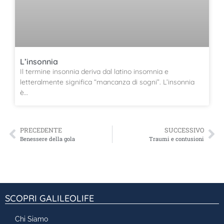
L’insonnia
Il termine insonnia deriva dal latino insomnia e
letteralmente significa “mancanza di sogni”. L’insonnia
è…
PRECEDENTE
SUCCESSIVO
Benessere della gola
Traumi e contusioni
SCOPRI GALILEOLIFE
Chi Siamo