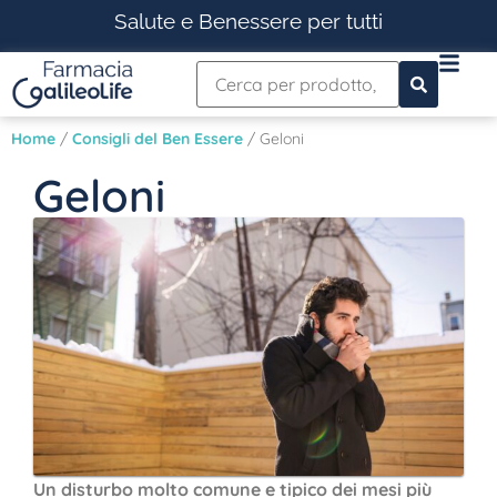
Salute e Benessere per tutti
Home
/
Consigli del Ben Essere
/ Geloni
Geloni
Un disturbo molto comune e tipico dei mesi più