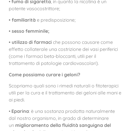
•
fumo di sigaretta
, in quanto la nicotina è un
potente vasocostrittore;
• familiarità
e predisposizione;
• sesso femminile;
• utilizzo di farmaci
che possono causare come
effetto collaterale una costrizione dei vasi periferici
(come i farmaci beta-bloccanti, utili per il
trattamento di patologie cardiovascolari).
Come possiamo curare i geloni?
Scopriamo quali sono i rimedi naturali o fitoterapici
utili per la cura e il trattamento dei geloni alle mani e
ai piedi.
•
Eparina
: è una sostanza prodotta naturalmente
dal nostro organismo, in grado di determinare
un
miglioramento della fluidità sanguigna del