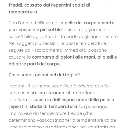
freddi, causato dai repentini sbalzi di
temperatura
Con l’arrivo dell’inverno,
la pelle del corpo diventa
più sensibile e più sottile
, quindi maggiormente
suscettibile agli attacchi da parte degli agenti esterni.
Nei soggetti più sensibili, le basse temperature,
seguite da riscaldamento immediato, possono
causare la
comparsa di geloni alle mani, ai piedi e
ad altre parti del corpo.
Cosa sono i geloni nel dettaglio?
I geloni – il cui nome scientifico è
eritema pernio
–
sono un
disturbo cutaneo
infiammatorio
localizzato,
causato dall’esposizione della pelle a
repentini sbalzi di temperatura
. Un passaggio
improvviso da temperature fredde (che
determinano vasocostrizione) a temperature calde
(che provocano vasodilatazione) induce infatti una