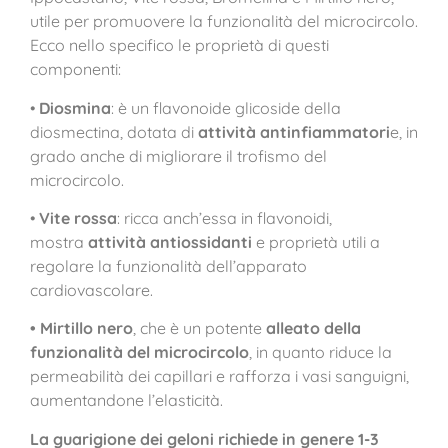
utile per promuovere la funzionalità del microcircolo.
Ecco nello specifico le proprietà di questi
componenti:
•
Diosmina
: è un flavonoide glicoside della
diosmectina, dotata di
attività antinfiammatori
e, in
grado anche di migliorare il trofismo del
microcircolo.
•
Vite rossa
: ricca anch’essa in flavonoidi,
mostra
attività antiossidanti
e proprietà utili a
regolare la funzionalità dell’apparato
cardiovascolare.
• Mirtillo nero
, che è un potente
alleato della
funzionalità del microcircolo
, in quanto riduce la
permeabilità dei capillari e rafforza i vasi sanguigni,
aumentandone l’elasticità.
La guarigione dei geloni richiede in genere 1-3