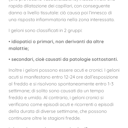
rapida dilatazione dei capillari, con conseguente
danno a livello tissutale: ciò causa poi l’innesco di
una risposta infiammatoria nella zona interessata.
I geloni sono classificati in 2 gruppi:
• idiopatici o primari, non derivanti da altre
malattie;
• secondari, cioè causati da patologie sottostanti.
Inoltre i geloni possono essere acuti e cronici. I geloni
acuti si manifestano entro 12-24 ore dall’esposizione
al freddo e si risolvono spontaneamente entro 1-3
settimane; di solito sono causati da un tempo
freddo e umido. Al contrario, i geloni cronici si
verificano come episodi acuti e ricorrenti o episodi
della durata di diverse settimane, che possono
continuare oltre le stagioni fredde.