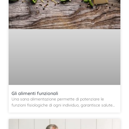
Gli alimenti funzionali
Una sana alimentazione permette di potenziare le
funzioni fisiologiche di ogni individuo, garantisce salute…