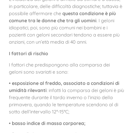
in particolare, delle difficoltà diagnostiche; tuttavia è
possibile affermare che
questa condizione è più
comune tra le donne che tra gli uomini
. I geloni
idiopatici, poi, sono più comuni nei bambini e i
pazienti con geloni secondari tendono a essere più
anziani, con un’età media di 40 anni.
I fattori di rischio
I fattori che predispongono alla comparsa dei
geloni sono svariati e sono:
• esposizione al freddo, associato a condizioni di
umidità rilevanti
: infatti la comparsa dei geloni è più
frequente durante il tardo inverno o l’inizio della
primavera, quando le temperature scendono al di
sotto dell’intervallo 12°-15°C;
• basso indice di massa corporea;