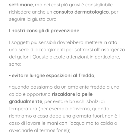
settimane
, ma nei casi più gravi è consigliabile
richiedere anche un
consulto dermatologico
, per
seguire la giusta cura.
I nostri consigli di prevenzione
I soggetti più sensibili dovrebbero mettere in atto
una serie di accorgimenti per sottrarsi all’insorgenza
dei geloni. Queste piccole attenzioni, in particolare,
sono:
•
evitare lunghe esposizioni al freddo
;
• quando passiamo da un ambiente freddo a uno
caldo è opportuno
riscaldare la pelle
gradualmente
, per evitare bruschi sbalzi di
temperatura (per esempio d’inverno, quando
rientriamo a casa dopo una giornata fuori, non è il
caso di lavare le mani con l’acqua molto calda o
avvicinarle al termosifone!);