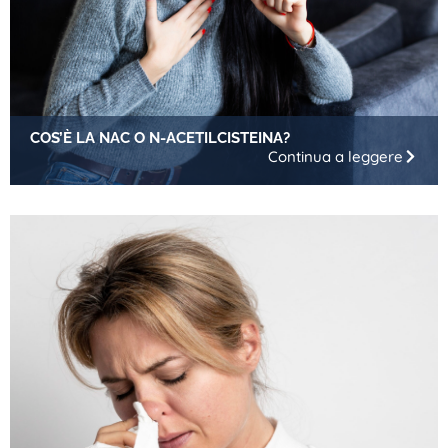
COS’È LA NAC O N-ACETILCISTEINA?
Continua a leggere